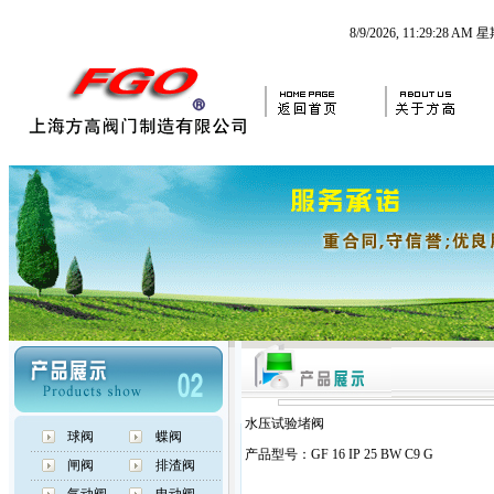
8/9/2026, 11:29:29 AM
水压试验堵阀
球阀
蝶阀
产品型号：GF 16 IP 25 BW C9 G
闸阀
排渣阀