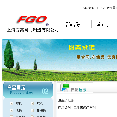
8/6/2026, 11:13:29 PM
卫生级地漏
球阀
蝶阀
产品类别：卫生级阀门系列
闸阀
排渣阀